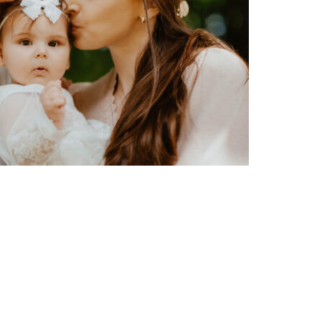
zest Św. Hani