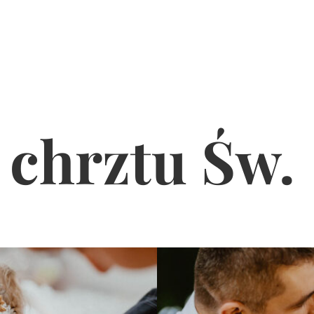
 chrztu Św.