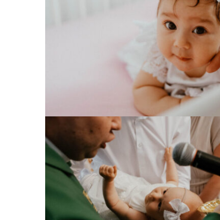
Chrzest Św. Ana