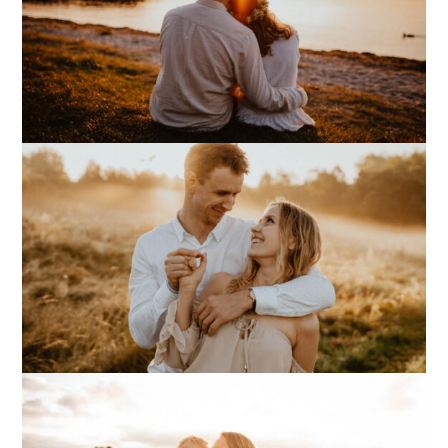
Sesja partnerska
Sesja narzeczeńska