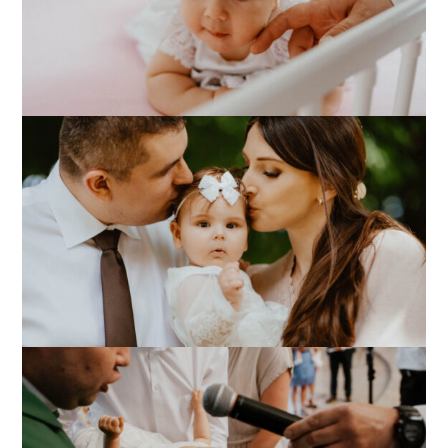
Chrzest Św. Anastazji