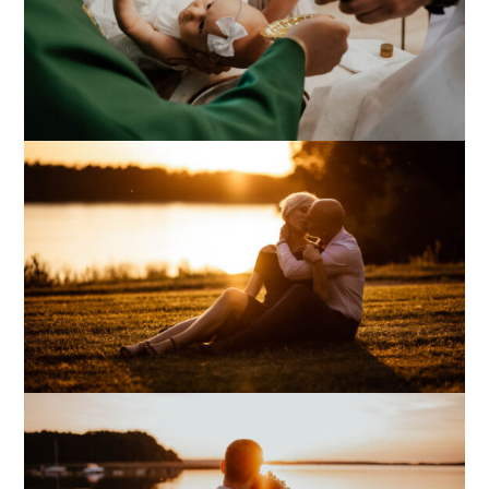
Chrzest Św. Hani
Chrzest Św. Liwii