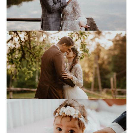
Adriana & Piotr
Sylwia & Marceli