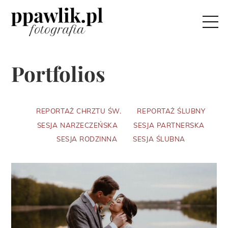
Skip
M
to
content
Portfolios
REPORTAŻ CHRZTU ŚW.
REPORTAŻ ŚLUBNY
SESJA NARZECZEŃSKA
SESJA PARTNERSKA
SESJA RODZINNA
SESJA ŚLUBNA