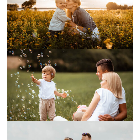
Sesja narzeczeńska
Sesja rodzinna w plenerze